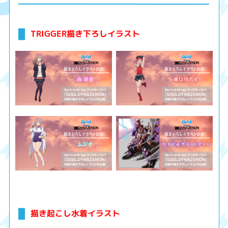
TRIGGER描き下ろしイラスト
描き起こし水着イラスト