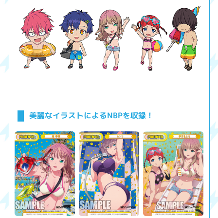
美麗なイラストによるNBPを収録！