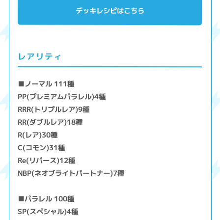
デッキレシピはこちら
レアリティ
■ノーマル 111種
PP(プレミアムパラレル)4種
RRR(トリプルレア)9種
RR(ダブルレア)18種
R(レア)30種
C(コモン)31種
Re(リバース)12種
NBP(ネオブライトパートナー)7種
■パラレル 100種
SP(スペシャル)4種