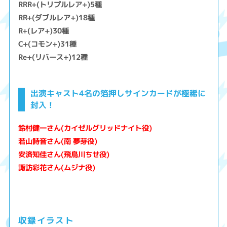
RRR+(トリプルレア+)5種
RR+(ダブルレア+)18種
R+(レア+)30種
C+(コモン+)31種
Re+(リバース+)12種
出演キャスト4名の箔押しサインカードが極稀に
封入！
鈴村健一さん(カイゼルグリッドナイト役)
若山詩音さん(南 夢芽役)
安済知佳さん(飛鳥川ちせ役)
諏訪彩花さん(ムジナ役)
収録イラスト