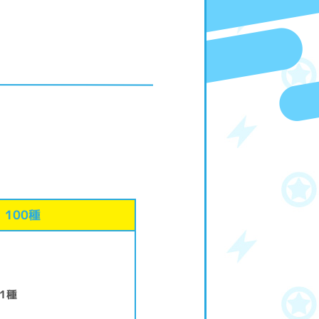
100種
1種