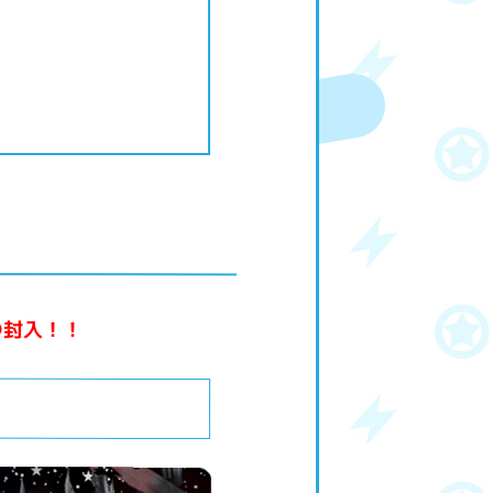
つ封入！！