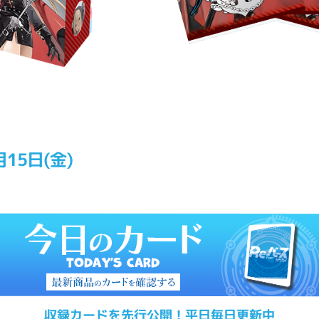
月15日(金)
収録カードを先行公開！平日毎日更新中