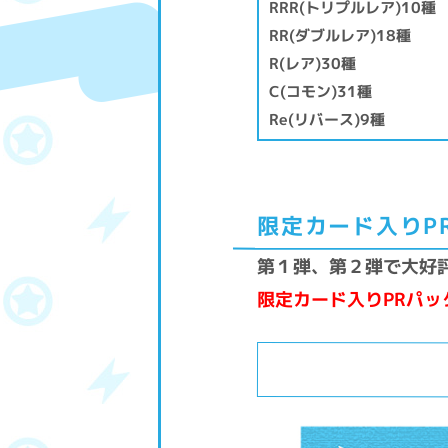
RRR(トリプルレア)10種
RR(ダブルレア)18種
R(レア)30種
C(コモン)31種
Re(リバース)9種
限定カード入りP
第１弾、第２弾で大好
限定カード入りPRパッ