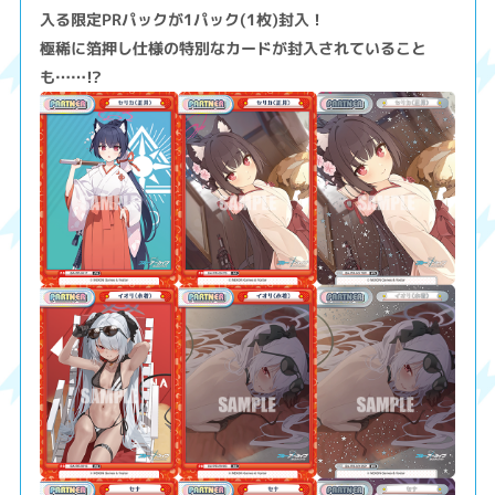
入る限定PRパックが1パック(1枚)封入！
極稀に箔押し仕様の特別なカードが封入されていること
も……!?