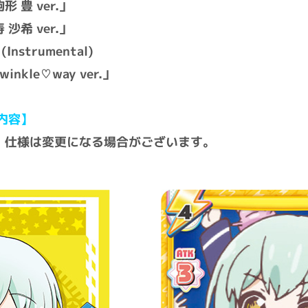
形 豊 ver.」
 沙希 ver.」
nstrumental)
nkle♡way ver.」
内容】
・仕様は変更になる場合がございます。