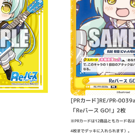
[PRカード]RE/PR-0039
「Reバース GO!」2枚
※PRカードは12商品ともカード名
4枚までデッキに入れられます）。