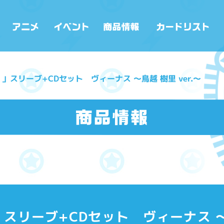
！」スリーブ+CDセット ヴィーナス ～鳥越 樹里 ver.～
」スリーブ+CDセット ヴィーナス ～鳥