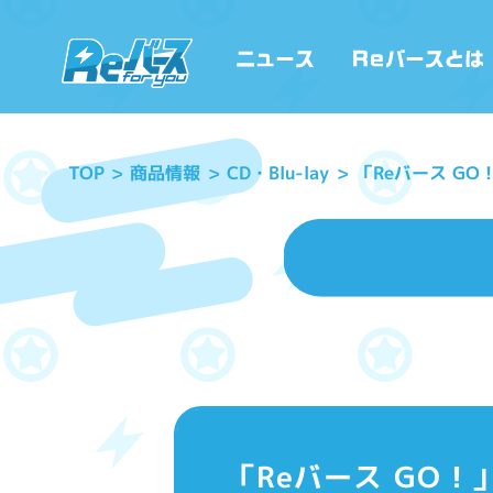
「Reバース GO
CD・Blu-lay
商品情報
TOP
「Reバース GO！