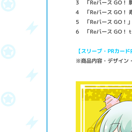
3 「Reバース GO！ 駒
4 「Reバース GO！ 寿
5 「Reバース GO！」(I
6 「Reバース GO！ twi
【スリーブ・PRカード
※商品内容・デザイン