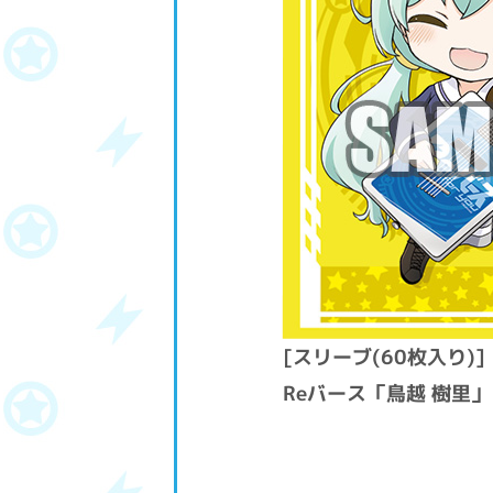
[スリーブ(60枚入り)]
Reバース「鳥越 樹里」