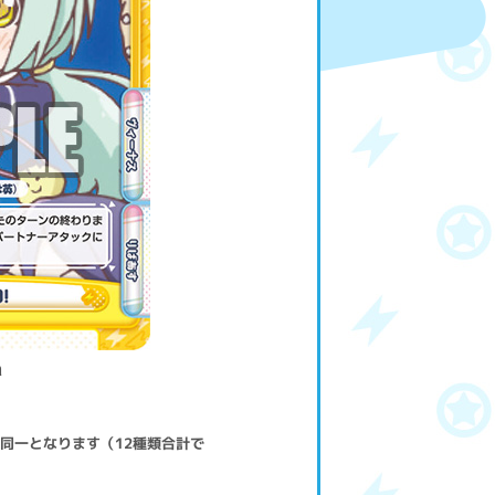
a
は同一となります（12種類合計で