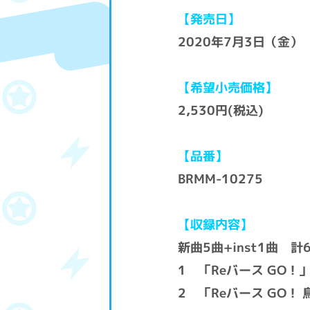
【発売日】
2020年7月3日（金）
【希望小売価格】
2,530円(税込)
【品番】
BRMM-10275
【収録内容】
新曲5曲+inst1曲 
1 「Reバース GO
2 「Reバース GO！ 鳥