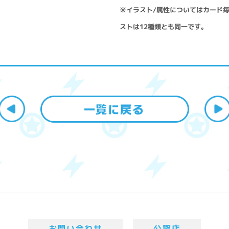
※イラスト/属性についてはカード
ストは12種類とも同一です。
お問い合わせ
公認店