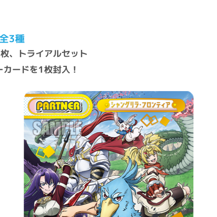
全3種
1枚、トライアルセット
ーカードを1枚封入！