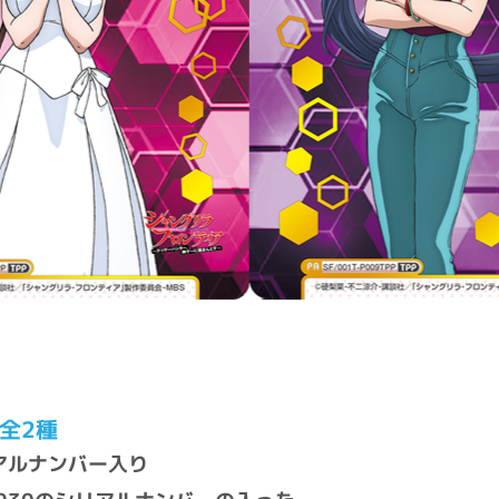
全2種
アルナンバー入り