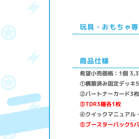
玩具・おもちゃ専
商品仕様
希望小売価格：1個 3,
①構築済み固定デッキ5
②パートナーカード3
③TDR3種各1枚
④クイックマニュアル
⑤ブースターパック5