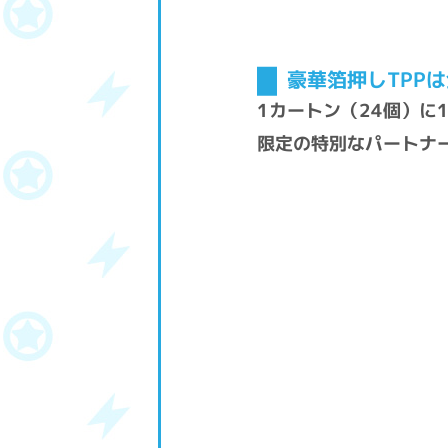
豪華箔押しTPPは
1カートン（24個）に
限定の特別なパートナ