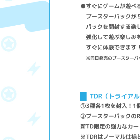
●すぐにゲームが遊べ
ブースターパックが
パックを開封する楽
強化して遊ぶ楽しみ
すぐに体験できます
※同日発売のブースターパ
TDR（トライア
①3種各1枚を封入！1
➁ブースターパックのR
新TD限定の強力なカー
※TDRはノーマル仕様