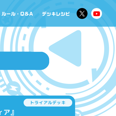
トライアルデッキ
ィア』