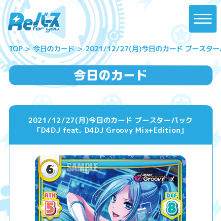
2021/12/27(月)今日のカード ブースターパック「
今日のカード
TOP
2021/12/27(月)今日のカード ブースターパック
「D4DJ feat. D4DJ Groovy Mix+Edition」