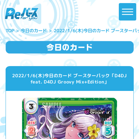
2022/1/6(木)今日のカード ブースターパック「D4
今日のカード
TOP
2022/1/6(木)今日のカード ブースターパック「D4DJ
feat. D4DJ Groovy Mix+Edition」