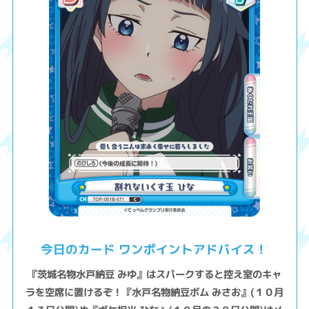
今日のカード ワンポイントアドバイス！
『茨城名物水戸納豆 みゆ』はスパークすると控え室のキャ
ラを空席に置けるぞ！『水戸名物納豆ボム みさお』(１０月