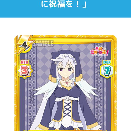
に祝福を！」