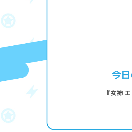
今日
『女神 