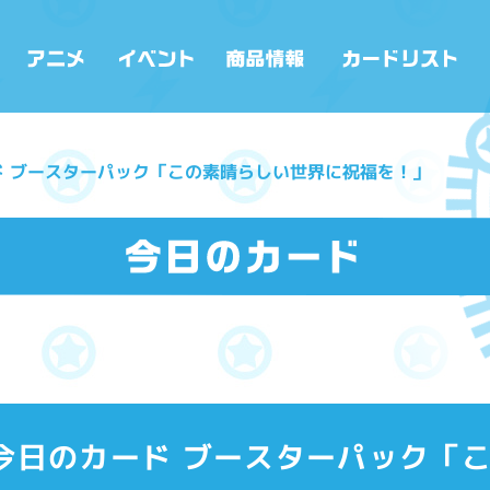
のカード ブースターパック「この素晴らしい世界に祝福を！」
(月)今日のカード ブースターパック