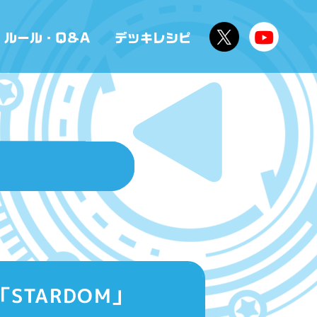
「STARDOM」