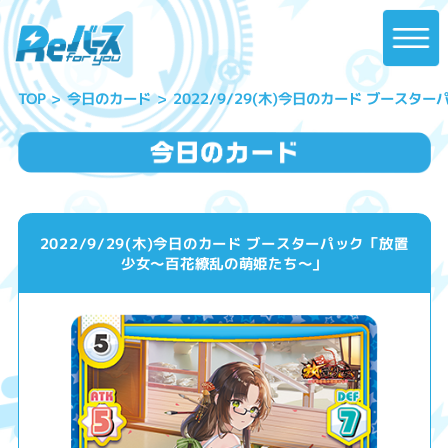
2022/9/29(木)今日のカード ブース
今日のカード
TOP
2022/9/29(木)今日のカード ブースターパック「放置
少女〜百花繚乱の萌姫たち〜」