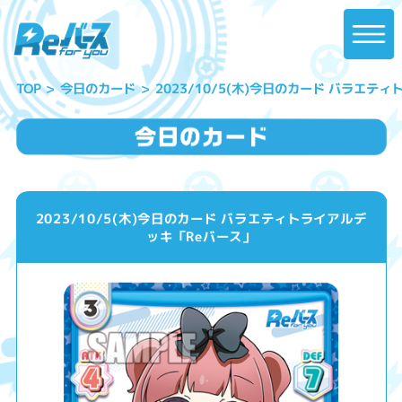
2023/10/5(木)今日のカード バラエテ
今日のカード
TOP
2023/10/5(木)今日のカード バラエティトライアルデ
ッキ「Reバース」