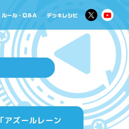
ク 「アズールレーン