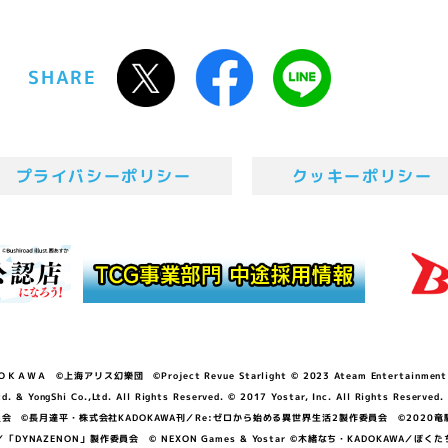
SHARE
プライバシーポリシー
クッキーポリシー
ＷＡ ©上海アリス幻樂団 ©Project Revue Starlight © 2023 Ateam Entertainment Inc. 
Shi Co.,Ltd. All Rights Reserved. © 2017 Yostar, Inc. All Rights Reserved.
N」製作委員会 ©長月達平・株式会社KADOKAWA刊／Re:ゼロから始める異世界生活2製作委員会 ©2020
GGER・雨宮哲／「DYNAZENON」製作委員会 © NEXON Games & Yostar ©木緒なち・KAD