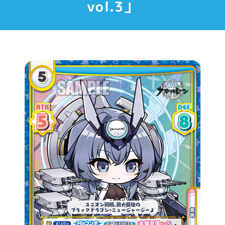
vol.3」