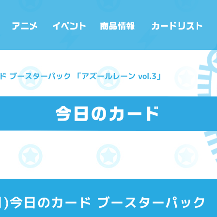
カード ブースターパック 「アズールレーン vol.3」
0(月)今日のカード ブースターパッ