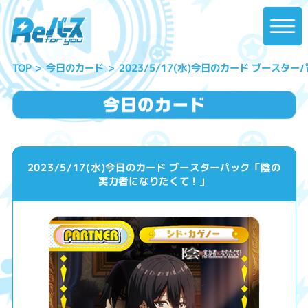
2023/5/17(水)今日のカード ブース
今日のカード
TOP
2023/5/17(水)今日のカード ブースターパック「陰の
実力者になりたくて！」