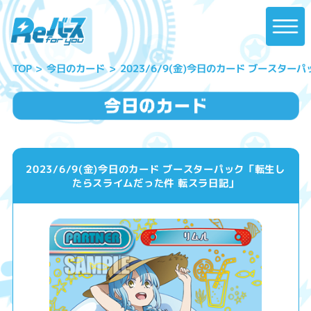
2023/6/9(金)今日のカード ブースタ
今日のカード
TOP
2023/6/9(金)今日のカード ブースターパック「転生し
たらスライムだった件 転スラ日記」