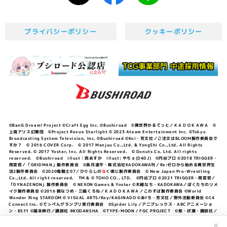
プライバシーポリシー
クッキーポリシー
©BanG Dream! Project ©Craft Egg Inc. ©Bushiroad ©異世界かるてっと／ＫＡＤＯＫＡＷＡ ©
上海アリス幻樂団 ©Project Revue Starlight © 2023 Ateam Entertainment Inc. ©Tokyo
Broadcasting System Television, Inc. ©Bushiroad ©Koi・芳文社／ご注文はBLOOM製作委員会で
すか？ © 2016 COVER Corp. © 2017 Manjuu Co.,Ltd. & YongShi Co.,Ltd. All Rights
Reserved. © 2017 Yostar, Inc. All Rights Reserved. © Donuts Co. Ltd. All rights
reserved. ©Bushiroad illust：西あすか illust: やちぇ(D4DJ) ©円谷プロ ©2018 TRIGGER・
雨宮哲／「GRIDMAN」製作委員会 ©長月達平・株式会社KADOKAWA刊／Re:ゼロから始める異世界生
活2製作委員会 ©2020竜騎士07／ひぐらしの
な
く頃に製作委員会 © New Japan Pro-Wrestling
Co.,Ltd. All right reserved. TM & © TOHO CO., LTD. ©円谷プロ ©2021 TRIGGER・雨宮哲／
「DYNAZENON」製作委員会 © NEXON Games & Yostar ©木緒なち・KADOKAWA／ぼくたちのリメ
イク製作委員会 ©2016 暁なつめ・三嶋くろね／ＫＡＤＯＫＡＷＡ／このすば製作委員会 ©World
Wonder Ring STARDOM © VISUAL ARTS/Key/KAGINADO ©あfろ・芳文社／野外活動委員会 ©C4
Connect Inc. ©てっぺんグランプリ実行委員会 ©Spider Lily／アニプレックス・ABCアニメーショ
ン・BS11 ©福本伸行／講談社 ®KODANSHA ©TYPE-MOON / FGC PROJECT ©柴・伏瀬・講談社／
転スラ日記製作委員会 ®KODANSHA ©2023 暁なつめ・三嶋くろね／KADOKAWA／このすば爆焔製作
委員会 ©Bandai Namco Entertainment Inc. / PROJECT U149 ©Bandai Namco
✕