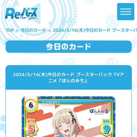
2024/5/16(木)今日のカード ブースタ
今日のカード
TOP
2024/5/16(木)今日のカード ブースターパック TVア
ニメ『ぽんのみち』