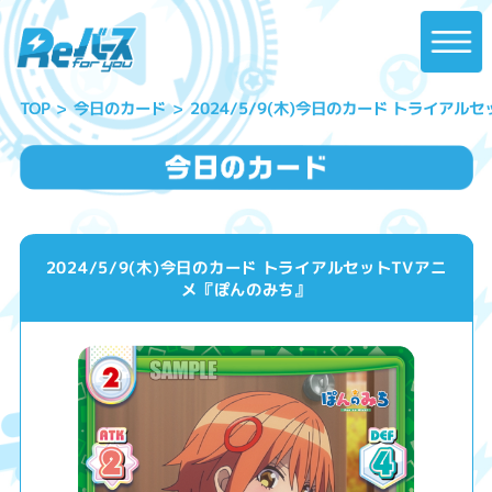
2024/5/9(木)今日のカード トライアル
今日のカード
TOP
2024/5/9(木)今日のカード トライアルセットTVアニ
メ『ぽんのみち』