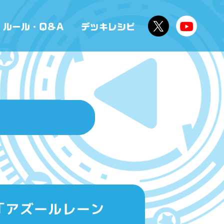
ク「アズールレーン