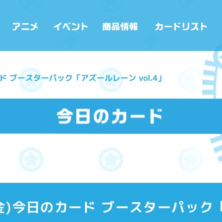
カード ブースターパック「アズールレーン vol.4」
21(金)今日のカード ブースターパッ