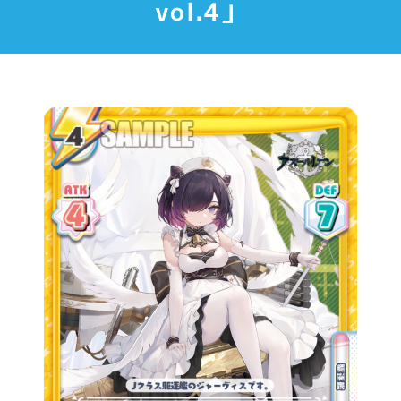
vol.4」