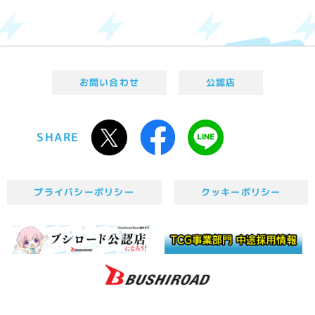
お問い合わせ
公認店
SHARE
プライバシーポリシー
クッキーポリシー