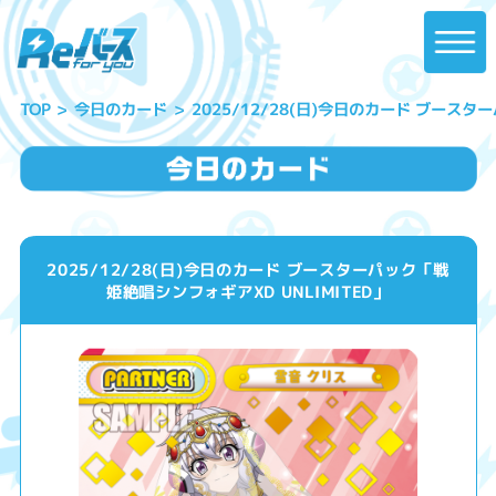
2025/12/28(日)今日のカード ブースタ
今日のカード
TOP
2025/12/28(日)今日のカード ブースターパック「戦
姫絶唱シンフォギアXD UNLIMITED」