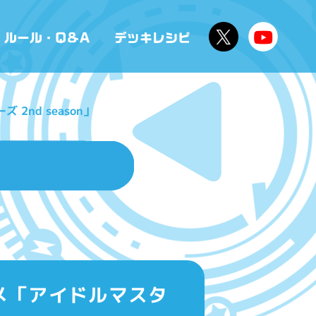
2nd season」
ニメ「アイドルマスタ