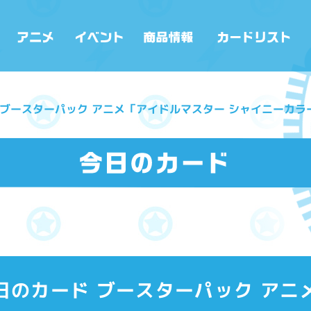
ド ブースターパック アニメ「アイドルマスター シャイニーカラーズ 
金)今日のカード ブースターパック ア