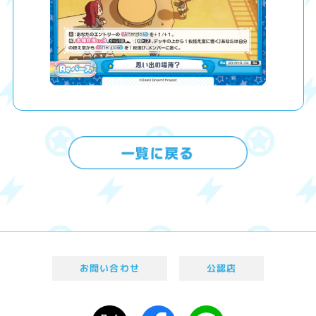
お問い合わせ
公認店