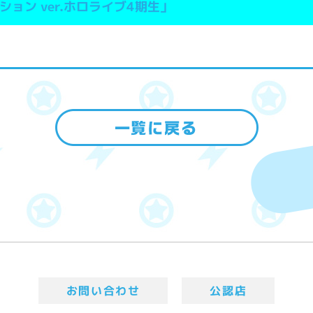
ョン ver.ホロライブ4期生」
お問い合わせ
公認店