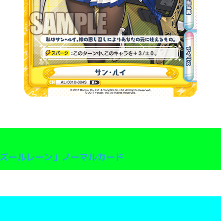
ズールレーン」ノーマルカード