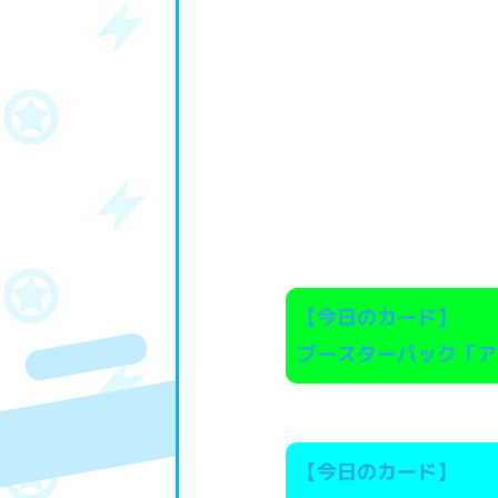
【今日のカード】
ブースターパック「ア
【今日のカード】