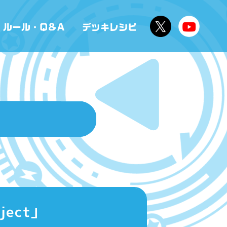
ject」