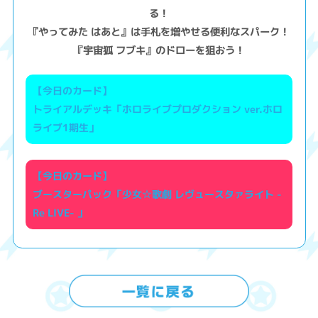
る！
『やってみた はあと』は手札を増やせる便利なスパーク！
『宇宙狐 フブキ』のドローを狙おう！
【今日のカード】
トライアルデッキ「ホロライブプロダクション ver.ホロ
ライブ1期生」
【今日のカード】
ブースターパック「少女☆歌劇 レヴュースタァライト -
Re LIVE- 」