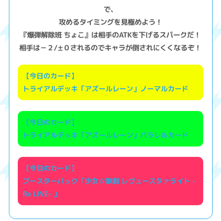
で、
攻めるタイミングを見極めよう！
『爆弾解除班 ちょこ』は相手のATKを下げるスパークだ！
相手は－２/±０されるのでキャラが倒されにくくなるぞ！
【今日のカード】
トライアルデッキ「アズールレーン」ノーマルカード
【今日のカード】
トライアルデッキ「アズールレーン」パラレルカード
【今日のカード】
ブースターパック「少女☆歌劇 レヴュースタァライト -
Re LIVE- 」