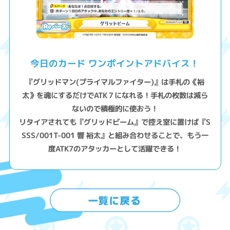
今日のカード ワンポイントアドバイス！
『グリッドマン(プライマルファイター)』は手札の《裕
太》を魂にするだけでATK７になれる！手札の枚数は減ら
ないので積極的に使おう！
リタイアされても『グリッドビーム』で控え室に置けば『S
SSS/001T-001 響 裕太』と組み合わせることで、もう一
度ATK7のアタッカーとして活躍できる！