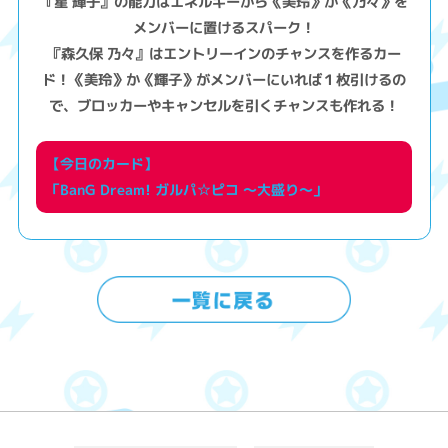
『星 輝子』の能力はエネルギーから《美玲》か《乃々》を
メンバーに置けるスパーク！
『森久保 乃々』はエントリーインのチャンスを作るカー
ド！《美玲》か《輝子》がメンバーにいれば１枚引けるの
で、ブロッカーやキャンセルを引くチャンスも作れる！
【今日のカード】
「BanG Dream! ガルパ☆ピコ ～大盛り～」