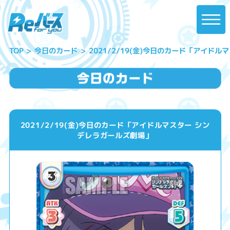
2021/2/19(金)今日のカード「アイド
今日のカード
TOP
2021/2/19(金)今日のカード「アイドルマスター シン
デレラガールズ劇場」