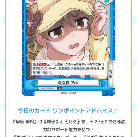
今日のカード ワンポイントアドバイス！
『早坂 美玲』は《輝子》と《乃々》を、＋２/±０できる強
力なサポート能力を持つ！