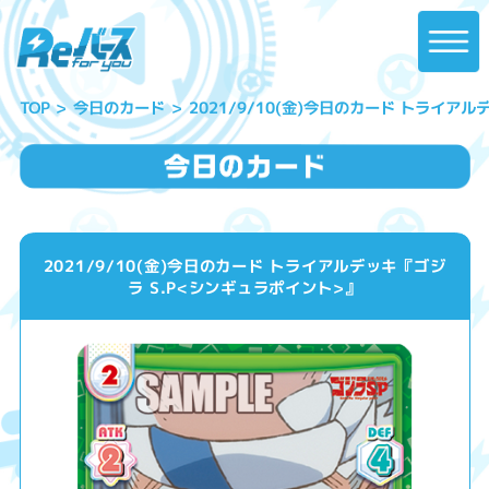
2021/9/10(金)今日のカード トライアル
今日のカード
TOP
2021/9/10(金)今日のカード トライアルデッキ『ゴジ
ラ S.P<シンギュラポイント>』