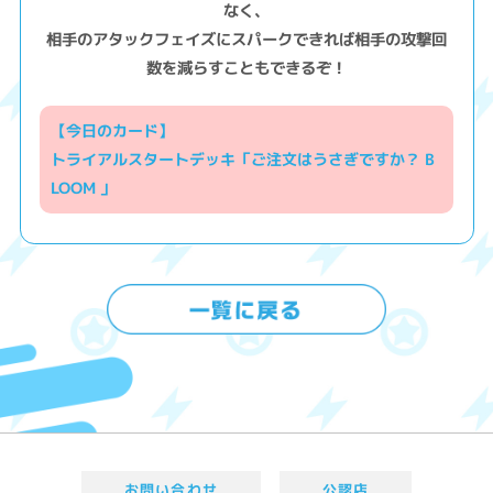
なく、
相手のアタックフェイズにスパークできれば相手の攻撃回
数を減らすこともできるぞ！
【今日のカード】
トライアルスタートデッキ「ご注文はうさぎですか？ B
LOOM 」
お問い合わせ
公認店