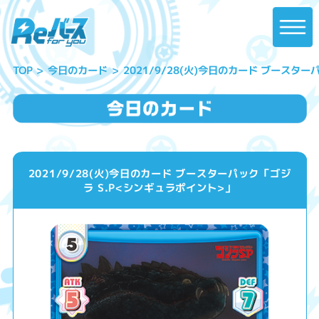
2021/9/28(火)今日のカード ブースター
今日のカード
TOP
2021/9/28(火)今日のカード ブースターパック「ゴジ
ラ S.P<シンギュラポイント>」