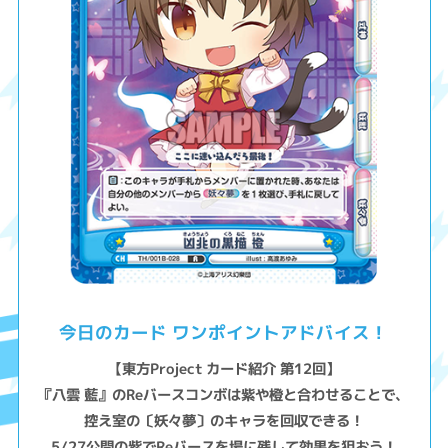
今日のカード ワンポイントアドバイス！
【東方Project カード紹介 第12回】
『八雲 藍』のReバースコンボは紫や橙と合わせることで、
控え室の〔妖々夢〕のキャラを回収できる！
5/27公開の紫でReバースを場に残して効果を狙おう！