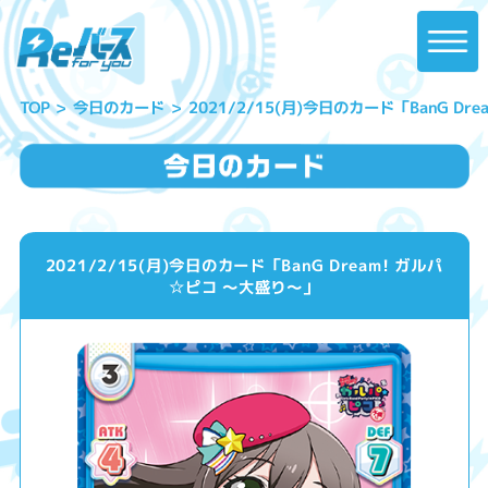
2021/2/15(月)今日のカード「BanG D
今日のカード
TOP
2021/2/15(月)今日のカード「BanG Dream! ガルパ
☆ピコ ～大盛り～」