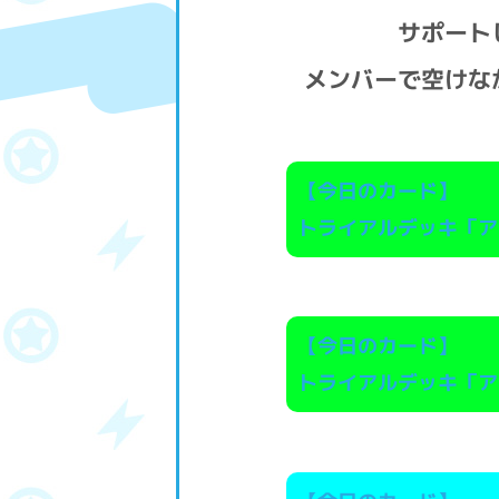
サポート
メンバーで空けな
【今日のカード】
トライアルデッキ「ア
【今日のカード】
トライアルデッキ「ア