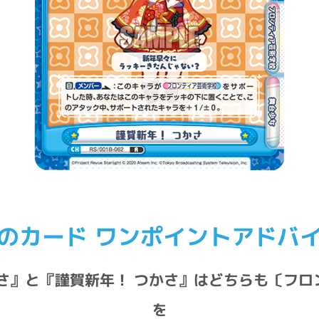
のカード ワンポイントアドバ
かさ』と『謹賀新年！ つかさ』はどちらも〔フロ
を