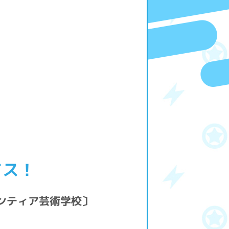
イス！
ンティア芸術学校〕