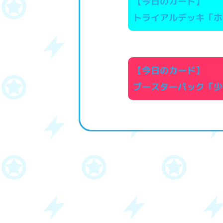
【今日のカード】
トライアルデッキ「ホ
【今日のカード】
ブースターパック「少女☆