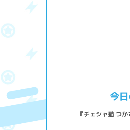
今日
『チェシャ猫 つ