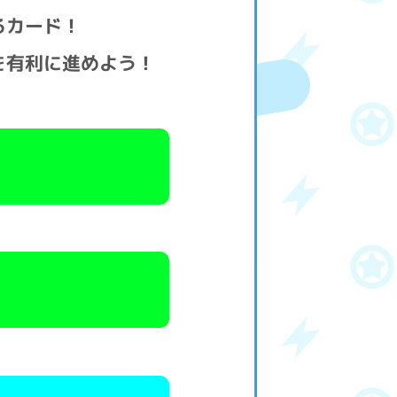
るカード！
を有利に進めよう！