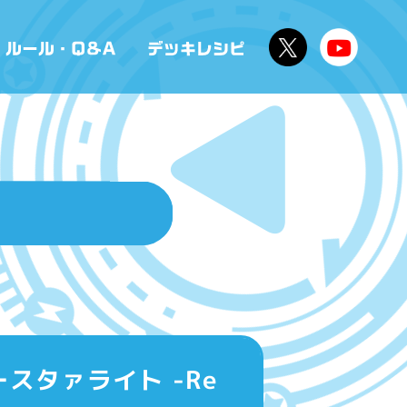
ースタァライト -Re