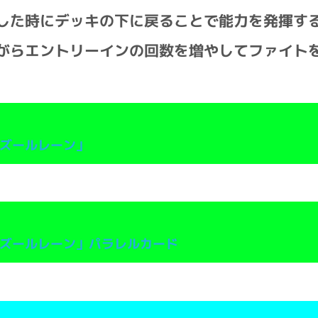
した時にデッキの下に戻ることで能力を発揮す
がらエントリーインの回数を増やしてファイト
ズールレーン」
ズールレーン」パラレルカード