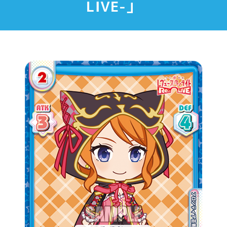
LIVE-」