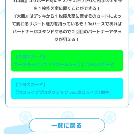
『山城』はサポート時に＋２/±０だけでなく相手のキャラ
を１枚控え室に置くことができる！
『大鳳』はデッキから１枚控え室に置きそのカードによっ
て変わるサポート能力を持っているぞ！Reバースであれば
パートナーがスタンドするので２回目のパートナーアタッ
クが狙える！
【今日のカード】
ブースターパック「アズールレーン」パラレルカード
【今日のカード】
「ホロライブプロダクション ver.ホロライブ3期生」