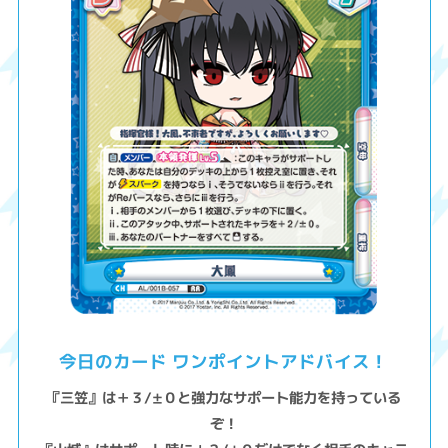
今日のカード ワンポイントアドバイス！
『三笠』は＋３/±０と強力なサポート能力を持っている
ぞ！