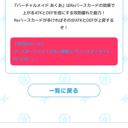
『バーチャルメイド あくあ』はReバースカードの効果で
上がるATKとDEFを倍にする攻防優れた能力！
Reバースカードが多ければその分ATKとDEFが上昇する
ぞ！
【今日のカード】
ブースターパック「少女☆歌劇 レヴュースタァライト -
Re LIVE- 」