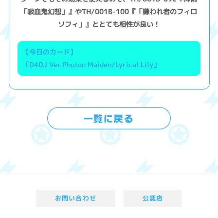
「吸血鬼幻想」』やTH/001B-100『「嫌われ者のフィロ
ソフィ」』ととても相性が良い！
【今日のカード】
「D4DJ Ver.Photon Maiden/Lyrical Lily」
お問い合わせ
公認店