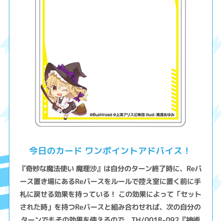
今日のカード ワンポイントアドバイス！
『奇妙な魔法使い 魔理沙』は自分のターン終了時に、Reバ
ース置き場にあるReバースをルールで控え室に置く前に手
札に戻せる効果を持っている！ この効果によって「セット
された時」を持つReバースと組み合わせれば、次の自分の
ターンでもその効果を使えるので、TH/001B-092『神術