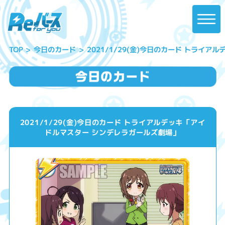
2021/1/29(金)今日のカード トライ
今日のカード
TOP
2021/1/29(金)今日のカード トライアルデッキ「アイ
ドルマスター シンデレラガールズ劇場」