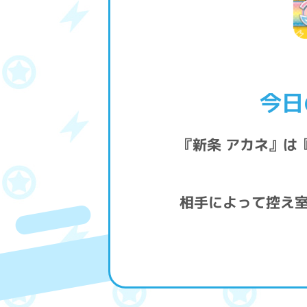
今日
『新条 アカネ』は
相手によって控え