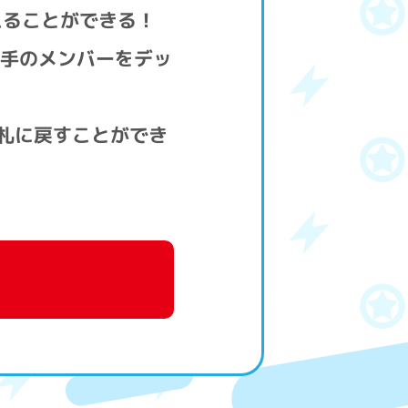
えることができる！
相手のメンバーをデッ
手札に戻すことができ