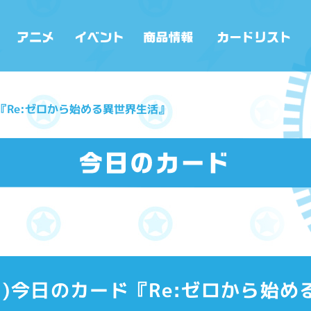
ード『Re:ゼロから始める異世界生活』
3(火)今日のカード『Re:ゼロから始