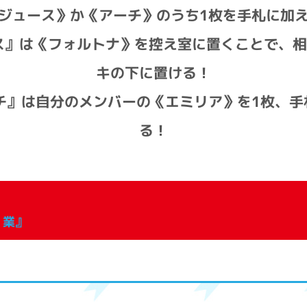
ジュース》か《アーチ》のうち1枚を手札に加
ス』は《フォルトナ》を控え室に置くことで、
キの下に置ける！
チ』は自分のメンバーの《エミリア》を1枚、
る！
 業』