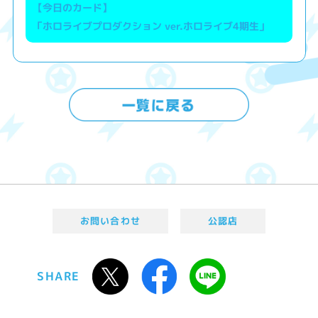
【今日のカード】
「ホロライブプロダクション ver.ホロライブ4期生」
お問い合わせ
公認店
SHARE