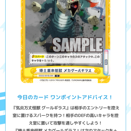
今日のカード ワンポイントアドバイス！
『気炎万丈怪獣 グールギラス』は相手のエントリーを控え
室に置けるスパークを持つ！相手のDEFの高いキャラを控
え室に置いて攻撃を通しやすくしよう！
『捲土重来怪獣 メカグールギラス』は次のアタックを＋