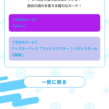
試合の流れを変える強力なカード！
【今日のカード】
「D4DJ」
【今日のカード】
ブースターパック「アイドルマスター シンデレラガール
ズ劇場」