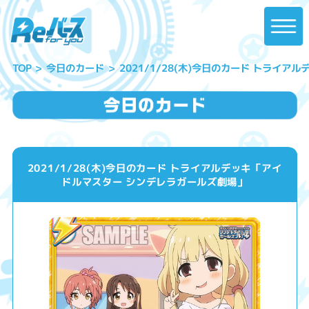
2021/1/28(木)今日のカード トライ
今日のカード
TOP
2021/1/28(木)今日のカード トライアルデッキ「アイ
ドルマスター シンデレラガールズ劇場」