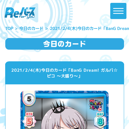
2021/2/4(木)今日のカード「BanG Dr
今日のカード
TOP
2021/2/4(木)今日のカード「BanG Dream! ガルパ☆
ピコ ～大盛り～」