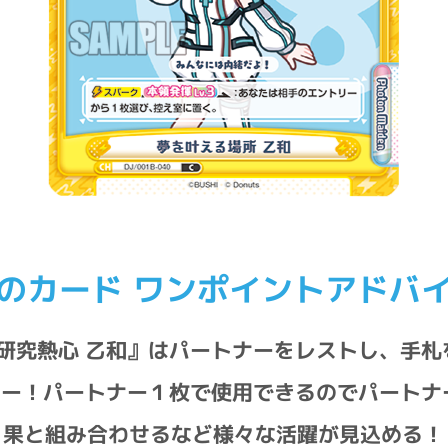
のカード ワンポイントアドバ
研究熱心 乙和』はパートナーをレストし、手札
カー！パートナー１枚で使用できるのでパートナ
果と組み合わせるなど様々な活躍が見込める！