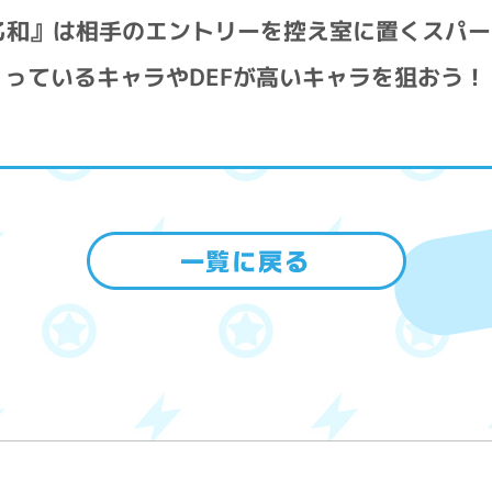
乙和』は相手のエントリーを控え室に置くスパ
っているキャラやDEFが高いキャラを狙おう！