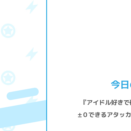
今日
『アイドル好きで
±０できるアタッ