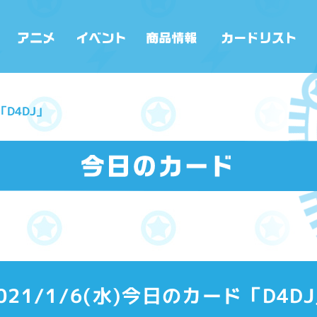
「D4DJ」
021/1/6(水)今日のカード「D4D