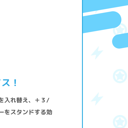
イス！
を入れ替え、＋３/
ーをスタンドする効