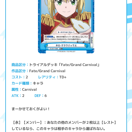
トライアルデッキ「Fate/Grand Carnival」
商品区分
Fate/Grand Carnival
作品区分
コスト
レアリティ
TD+
2
キャラ
カード種類
Carnival
属性
ATK
2
6
DEF
まーかせておくがよい！
【永】【メンバー】：あなたの他のメンバーが２枚以上【レスト】
しているなら、このキャラは相手のキャラから選ばれない。