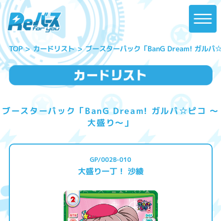
ブースターパック「BanG Dream! ガル
カードリスト
TOP
ブースターパック「BanG Dream! ガルパ☆ピコ ～
大盛り～」
GP/002B-010
大盛り一丁！ 沙綾