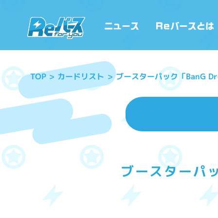
ブースターパック「BanG D
カードリスト
TOP
ブースターパック