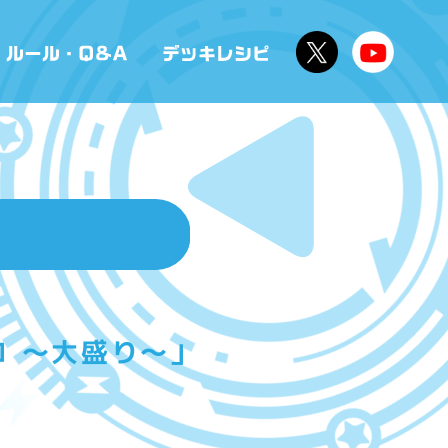
ピコ ～大盛り～」