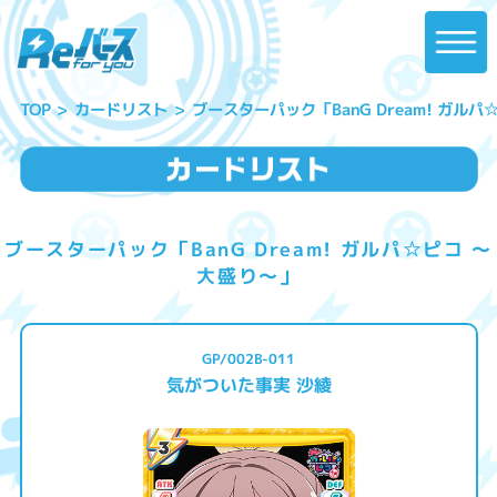
ブースターパック「BanG Dream! ガル
カードリスト
TOP
ブースターパック「BanG Dream! ガルパ☆ピコ ～
大盛り～」
GP/002B-011
気がついた事実 沙綾