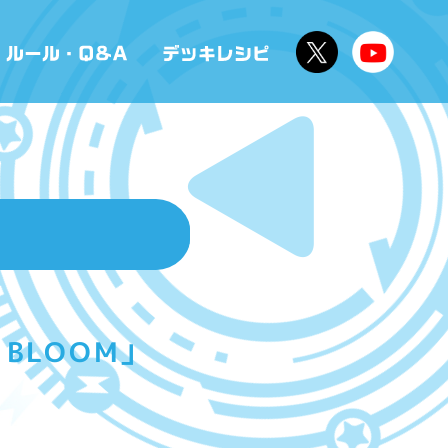
BLOOM」