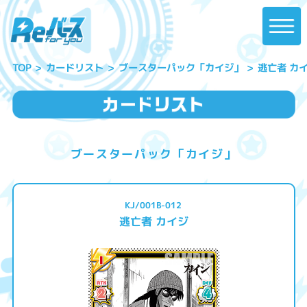
ブースターパック「カイジ」
逃亡者 カ
カードリスト
TOP
ブースターパック「カイジ」
KJ/001B-012
逃亡者 カイジ